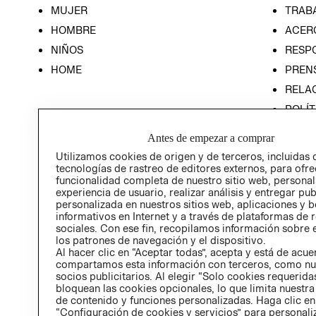
MUJER
TRAB
HOMBRE
ACER
NIÑOS
RESP
HOME
PREN
RELAC
POLÍT
Antes de empezar a comprar
Utilizamos cookies de origen y de terceros, incluidas 
tecnologías de rastreo de editores externos, para ofre
funcionalidad completa de nuestro sitio web, personal
experiencia de usuario, realizar análisis y entregar pu
personalizada en nuestros sitios web, aplicaciones y b
informativos en Internet y a través de plataformas de 
sociales. Con ese fin, recopilamos información sobre e
los patrones de navegación y el dispositivo.
Al hacer clic en “Aceptar todas”, acepta y está de acu
compartamos esta información con terceros, como nu
socios publicitarios. Al elegir “Solo cookies requeridas
bloquean las cookies opcionales, lo que limita nuestra
de contenido y funciones personalizadas. Haga clic en
“Configuración de cookies y servicios” para personali