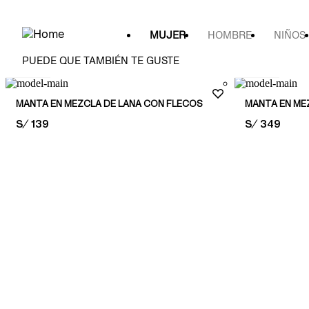
MUJER
HOMBRE
NIÑOS
PUEDE QUE TAMBIÉN TE GUSTE
130x170
130x170
MANTA EN MEZCLA DE LANA CON FLECOS
MANTA EN ME
PRICE:
S/ 139
PRICE:
S/ 349