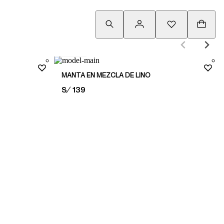
130x170
MANTA EN MEZCLA DE LINO
PRICE:
S/ 139