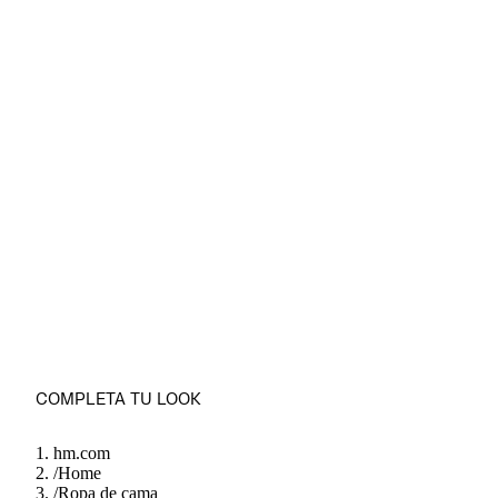
COMPLETA TU LOOK
hm.com
/
Home
/
Ropa de cama