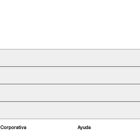
 Corporativa
Ayuda