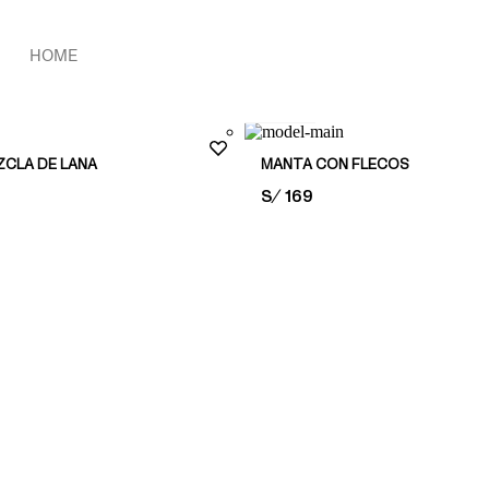
HOME
160x240
ZCLA DE LANA
MANTA CON FLECOS
PRICE:
S/ 169