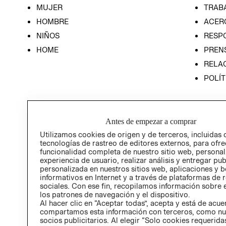
MUJER
TRAB
HOMBRE
ACER
NIÑOS
RESP
HOME
PREN
RELAC
POLÍT
Antes de empezar a comprar
Utilizamos cookies de origen y de terceros, incluidas 
tecnologías de rastreo de editores externos, para ofre
funcionalidad completa de nuestro sitio web, personal
experiencia de usuario, realizar análisis y entregar pu
personalizada en nuestros sitios web, aplicaciones y b
informativos en Internet y a través de plataformas de 
sociales. Con ese fin, recopilamos información sobre e
los patrones de navegación y el dispositivo.
Al hacer clic en “Aceptar todas”, acepta y está de acu
compartamos esta información con terceros, como nu
socios publicitarios. Al elegir “Solo cookies requeridas