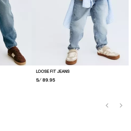
LOOSE FIT JEANS
PRICE:
S/ 89.95