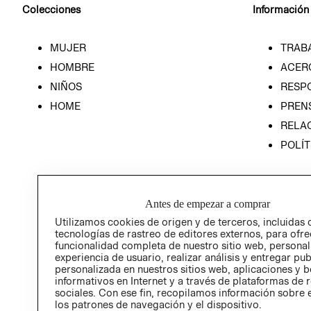
Colecciones
Información
MUJER
TRAB
HOMBRE
ACER
NIÑOS
RESP
HOME
PREN
RELAC
POLÍT
Antes de empezar a comprar
Utilizamos cookies de origen y de terceros, incluidas 
tecnologías de rastreo de editores externos, para ofre
funcionalidad completa de nuestro sitio web, personal
experiencia de usuario, realizar análisis y entregar pu
personalizada en nuestros sitios web, aplicaciones y b
informativos en Internet y a través de plataformas de 
sociales. Con ese fin, recopilamos información sobre e
los patrones de navegación y el dispositivo.