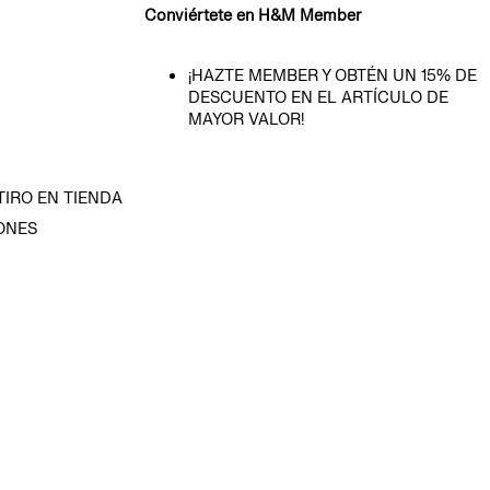
Conviértete en H&M Member
¡HAZTE MEMBER Y OBTÉN UN 15% DE
DESCUENTO EN EL ARTÍCULO DE
MAYOR VALOR!
TIRO EN TIENDA
ONES
D