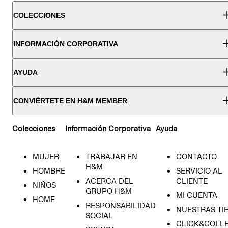
COLECCIONES
INFORMACIÓN CORPORATIVA
AYUDA
CONVIÉRTETE EN H&M MEMBER
Colecciones
Información Corporativa
Ayuda
MUJER
TRABAJAR EN
CONTACTO
H&M
HOMBRE
SERVICIO AL
ACERCA DEL
CLIENTE
NIÑOS
GRUPO H&M
MI CUENTA
HOME
RESPONSABILIDAD
NUESTRAS TI
SOCIAL
CLICK&COLLE