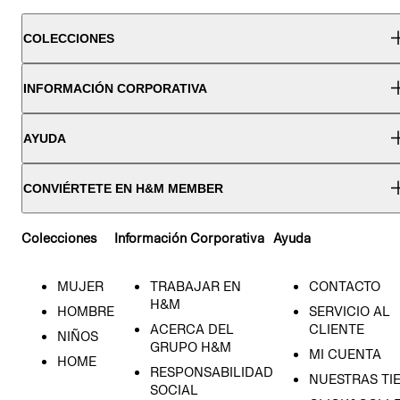
COLECCIONES
INFORMACIÓN CORPORATIVA
AYUDA
CONVIÉRTETE EN H&M MEMBER
Colecciones
Información Corporativa
Ayuda
MUJER
TRABAJAR EN
CONTACTO
H&M
HOMBRE
SERVICIO AL
ACERCA DEL
CLIENTE
NIÑOS
GRUPO H&M
MI CUENTA
HOME
RESPONSABILIDAD
NUESTRAS TI
SOCIAL