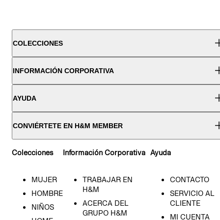
COLECCIONES
INFORMACIÓN CORPORATIVA
AYUDA
CONVIÉRTETE EN H&M MEMBER
Colecciones
Información Corporativa
Ayuda
MUJER
TRABAJAR EN
CONTACTO
H&M
HOMBRE
SERVICIO AL
ACERCA DEL
CLIENTE
NIÑOS
GRUPO H&M
MI CUENTA