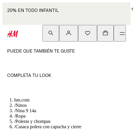
20% EN TODO INFANTIL
PUEDE QUE TAMBIÉN TE GUSTE
COMPLETA TU LOOK
hm.com
/
Ninos
/
Nina 9 14a
/
Ropa
/
Poleras y chompas
/
Casaca polera con capucha y cierre