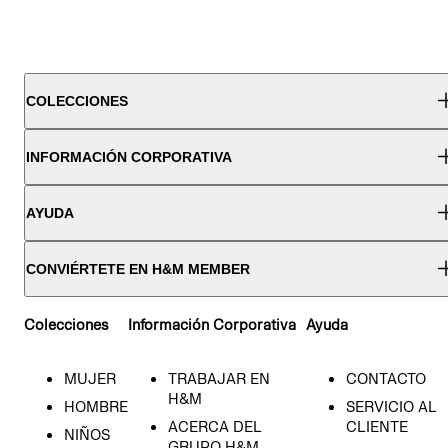
COLECCIONES
INFORMACIÓN CORPORATIVA
AYUDA
CONVIÉRTETE EN H&M MEMBER
Colecciones
Información Corporativa
Ayuda
MUJER
TRABAJAR EN
CONTACTO
H&M
HOMBRE
SERVICIO AL
ACERCA DEL
CLIENTE
NIÑOS
GRUPO H&M