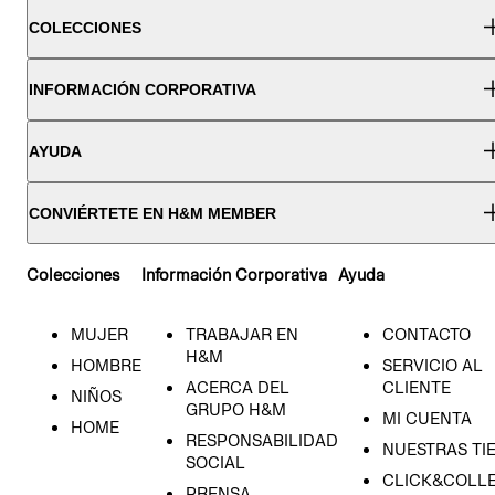
COLECCIONES
INFORMACIÓN CORPORATIVA
AYUDA
CONVIÉRTETE EN H&M MEMBER
Colecciones
Información Corporativa
Ayuda
MUJER
TRABAJAR EN
CONTACTO
H&M
HOMBRE
SERVICIO AL
ACERCA DEL
CLIENTE
NIÑOS
GRUPO H&M
MI CUENTA
HOME
RESPONSABILIDAD
NUESTRAS TI
SOCIAL
CLICK&COLLE
PRENSA