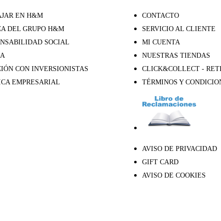
JAR EN H&M
CONTACTO
A DEL GRUPO H&M
SERVICIO AL CLIENTE
NSABILIDAD SOCIAL
MI CUENTA
SA
NUESTRAS TIENDAS
IÓN CON INVERSIONISTAS
CLICK&COLLECT - RET
ICA EMPRESARIAL
TÉRMINOS Y CONDICIO
AVISO DE PRIVACIDAD
GIFT CARD
AVISO DE COOKIES