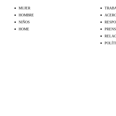
MUJER
TRABA
HOMBRE
ACERC
NIÑOS
RESPO
HOME
PREN
RELAC
POLÍT