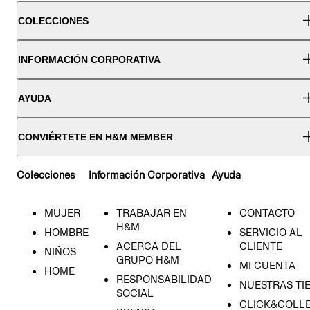
COLECCIONES
INFORMACIÓN CORPORATIVA
AYUDA
CONVIÉRTETE EN H&M MEMBER
Colecciones
Información Corporativa
Ayuda
MUJER
TRABAJAR EN
CONTACTO
H&M
HOMBRE
SERVICIO AL
ACERCA DEL
CLIENTE
NIÑOS
GRUPO H&M
MI CUENTA
HOME
RESPONSABILIDAD
NUESTRAS TI
SOCIAL
CLICK&COLLE