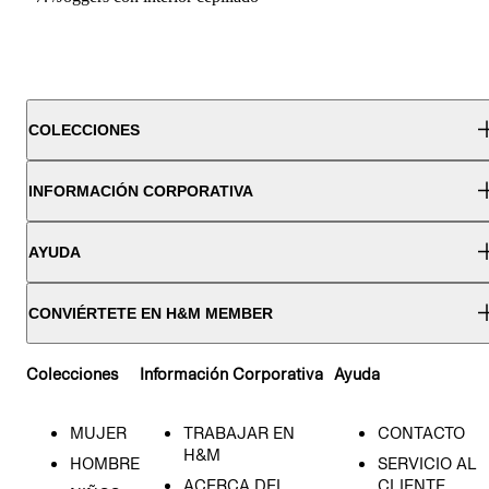
COLECCIONES
INFORMACIÓN CORPORATIVA
AYUDA
CONVIÉRTETE EN H&M MEMBER
Colecciones
Información Corporativa
Ayuda
MUJER
TRABAJAR EN
CONTACTO
H&M
HOMBRE
SERVICIO AL
ACERCA DEL
CLIENTE