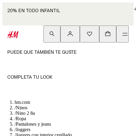
20% EN TODO INFANTIL
PUEDE QUE TAMBIÉN TE GUSTE
COMPLETA TU LOOK
hm.com
/
Ninos
/
Nino 2 8a
/
Ropa
/
Pantalones y jeans
/
Joggers
/
Joggers con interior cepillado