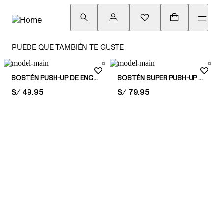
PUEDE QUE TAMBIÉN TE GUSTE
SOSTÉN PUSH-UP DE ENCAJE
SOSTÉN SUPER PUSH-UP DE ENCAJE
PRICE:
S/ 49.95
PRICE:
S/ 79.95