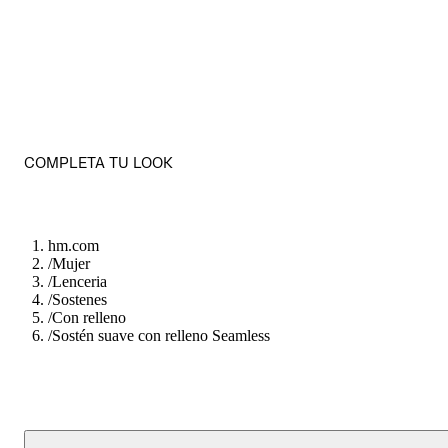
COMPLETA TU LOOK
hm.com
/
Mujer
/
Lenceria
/
Sostenes
/
Con relleno
/
Sostén suave con relleno Seamless