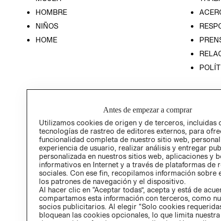
HOMBRE
ACER
NIÑOS
RESP
HOME
PREN
RELAC
POLÍT
Antes de empezar a comprar
Utilizamos cookies de origen y de terceros, incluidas 
tecnologías de rastreo de editores externos, para ofre
funcionalidad completa de nuestro sitio web, personal
experiencia de usuario, realizar análisis y entregar pu
personalizada en nuestros sitios web, aplicaciones y b
informativos en Internet y a través de plataformas de 
sociales. Con ese fin, recopilamos información sobre e
los patrones de navegación y el dispositivo.
Al hacer clic en “Aceptar todas”, acepta y está de acu
compartamos esta información con terceros, como nu
socios publicitarios. Al elegir “Solo cookies requeridas
bloquean las cookies opcionales, lo que limita nuestra