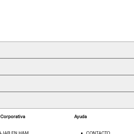
 Corporativa
Ayuda
AJAR EN H&M
CONTACTO