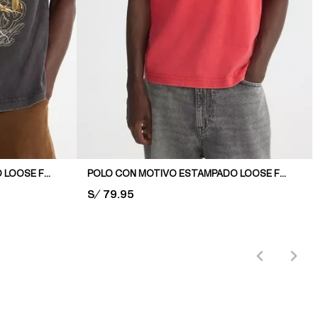
POLO CON MOTIVO ESTAMPADO LOOSE FIT
POLO CON MOTIVO ESTAMPADO LOOSE FIT
PRICE:
S/ 79.95