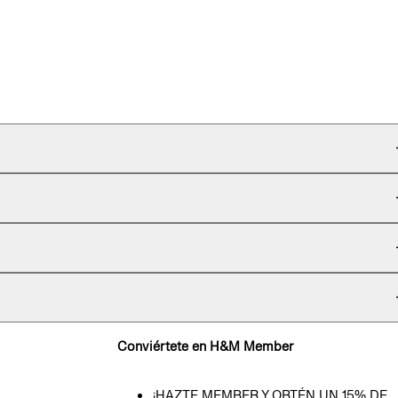
Conviértete en H&M Member
¡HAZTE MEMBER Y OBTÉN UN 15% DE