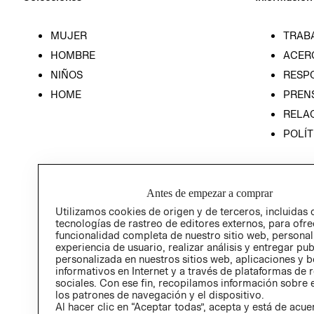
MUJER
TRAB
HOMBRE
ACER
NIÑOS
RESP
HOME
PREN
RELAC
POLÍT
Antes de empezar a comprar
Utilizamos cookies de origen y de terceros, incluidas 
tecnologías de rastreo de editores externos, para ofre
funcionalidad completa de nuestro sitio web, personal
experiencia de usuario, realizar análisis y entregar pu
personalizada en nuestros sitios web, aplicaciones y b
informativos en Internet y a través de plataformas de 
sociales. Con ese fin, recopilamos información sobre e
los patrones de navegación y el dispositivo.
Al hacer clic en “Aceptar todas”, acepta y está de acu