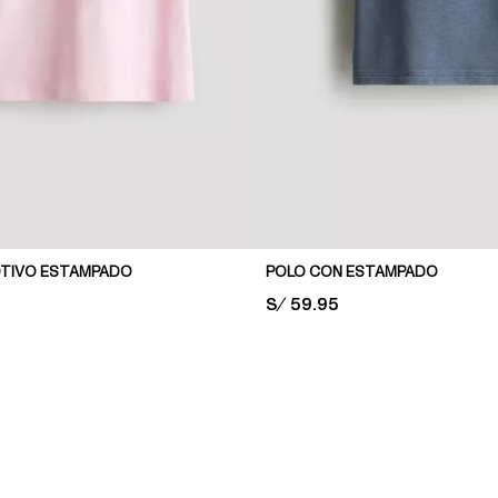
OTIVO ESTAMPADO
POLO CON ESTAMPADO
PRICE:
S/ 59.95