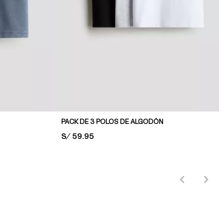
PACK DE 3 POLOS DE ALGODÓN
PRICE:
S/ 59.95