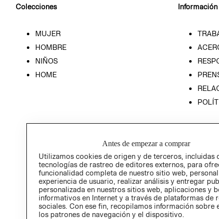
Colecciones
Información
MUJER
TRAB
HOMBRE
ACER
NIÑOS
RESP
HOME
PREN
RELAC
POLÍT
Antes de empezar a comprar
Utilizamos cookies de origen y de terceros, incluidas 
tecnologías de rastreo de editores externos, para ofre
funcionalidad completa de nuestro sitio web, personal
experiencia de usuario, realizar análisis y entregar pu
personalizada en nuestros sitios web, aplicaciones y b
informativos en Internet y a través de plataformas de 
sociales. Con ese fin, recopilamos información sobre e
los patrones de navegación y el dispositivo.