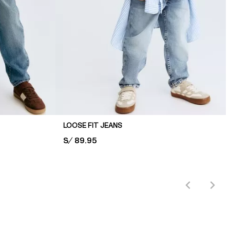
LOOSE FIT JEANS
PRICE:
S/ 89.95