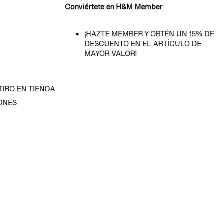
Conviértete en H&M Member
¡HAZTE MEMBER Y OBTÉN UN 15% DE
DESCUENTO EN EL ARTÍCULO DE
MAYOR VALOR!
TIRO EN TIENDA
ONES
D