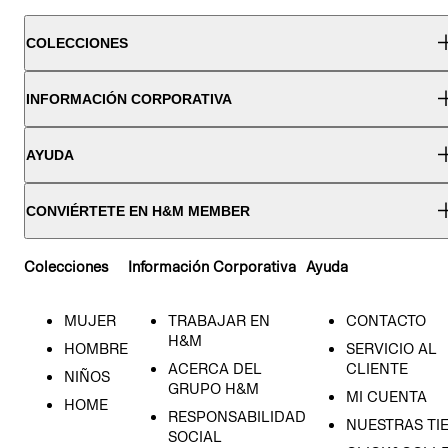
COLECCIONES
INFORMACIÓN CORPORATIVA
AYUDA
CONVIÉRTETE EN H&M MEMBER
Colecciones
Información Corporativa
Ayuda
MUJER
TRABAJAR EN
CONTACTO
H&M
HOMBRE
SERVICIO AL
ACERCA DEL
CLIENTE
NIÑOS
GRUPO H&M
MI CUENTA
HOME
RESPONSABILIDAD
NUESTRAS TI
SOCIAL