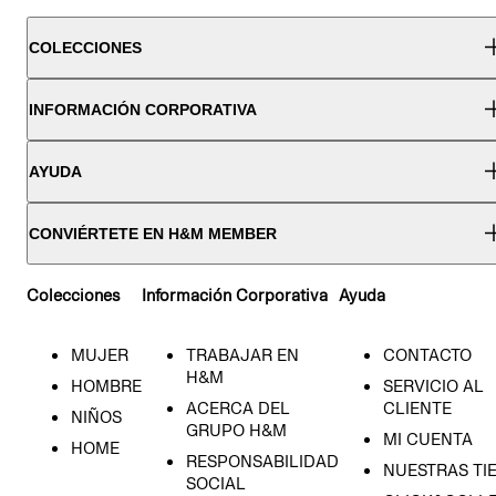
COLECCIONES
INFORMACIÓN CORPORATIVA
AYUDA
CONVIÉRTETE EN H&M MEMBER
Colecciones
Información Corporativa
Ayuda
MUJER
TRABAJAR EN
CONTACTO
H&M
HOMBRE
SERVICIO AL
ACERCA DEL
CLIENTE
NIÑOS
GRUPO H&M
MI CUENTA
HOME
RESPONSABILIDAD
NUESTRAS TI
SOCIAL