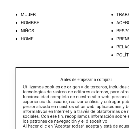
MUJER
TRAB
HOMBRE
ACER
NIÑOS
RESP
HOME
PREN
RELAC
POLÍT
Antes de empezar a comprar
Utilizamos cookies de origen y de terceros, incluidas 
tecnologías de rastreo de editores externos, para ofre
funcionalidad completa de nuestro sitio web, personal
experiencia de usuario, realizar análisis y entregar pu
personalizada en nuestros sitios web, aplicaciones y b
informativos en Internet y a través de plataformas de 
sociales. Con ese fin, recopilamos información sobre e
los patrones de navegación y el dispositivo.
Al hacer clic en “Aceptar todas”, acepta y está de acu