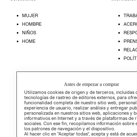
MUJER
TRAB
HOMBRE
ACER
NIÑOS
RESP
HOME
PREN
RELAC
POLÍT
Antes de empezar a comprar
Utilizamos cookies de origen y de terceros, incluidas 
tecnologías de rastreo de editores externos, para ofre
funcionalidad completa de nuestro sitio web, personal
experiencia de usuario, realizar análisis y entregar pu
personalizada en nuestros sitios web, aplicaciones y b
informativos en Internet y a través de plataformas de 
sociales. Con ese fin, recopilamos información sobre e
los patrones de navegación y el dispositivo.
Al hacer clic en “Aceptar todas”, acepta y está de acu