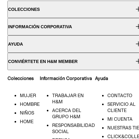
COLECCIONES
INFORMACIÓN CORPORATIVA
AYUDA
CONVIÉRTETE EN H&M MEMBER
Colecciones
Información Corporativa
Ayuda
MUJER
TRABAJAR EN
CONTACTO
H&M
HOMBRE
SERVICIO AL
ACERCA DEL
CLIENTE
NIÑOS
GRUPO H&M
MI CUENTA
HOME
RESPONSABILIDAD
NUESTRAS TI
SOCIAL
CLICK&COLLE