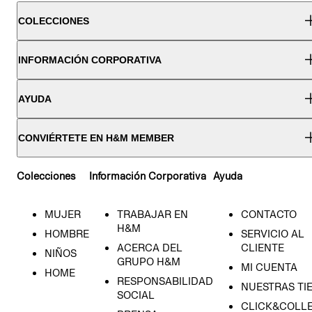
COLECCIONES
INFORMACIÓN CORPORATIVA
AYUDA
CONVIÉRTETE EN H&M MEMBER
Colecciones
Información Corporativa
Ayuda
MUJER
TRABAJAR EN
CONTACTO
H&M
HOMBRE
SERVICIO AL
ACERCA DEL
CLIENTE
NIÑOS
GRUPO H&M
MI CUENTA
HOME
RESPONSABILIDAD
NUESTRAS TI
SOCIAL
CLICK&COLLE