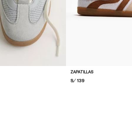
ZAPATILLAS
PRICE:
S/ 139