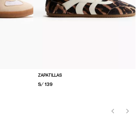
ZAPATILLAS
PRICE:
S/ 139