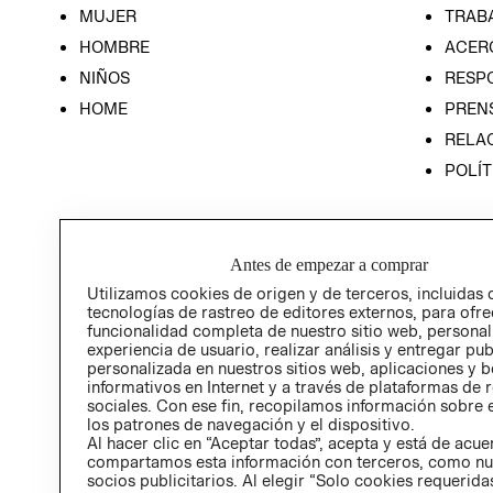
MUJER
TRAB
HOMBRE
ACER
NIÑOS
RESP
HOME
PREN
RELAC
POLÍT
Antes de empezar a comprar
Utilizamos cookies de origen y de terceros, incluidas 
tecnologías de rastreo de editores externos, para ofre
funcionalidad completa de nuestro sitio web, personal
experiencia de usuario, realizar análisis y entregar pu
personalizada en nuestros sitios web, aplicaciones y b
informativos en Internet y a través de plataformas de 
sociales. Con ese fin, recopilamos información sobre e
los patrones de navegación y el dispositivo.
Al hacer clic en “Aceptar todas”, acepta y está de acu
compartamos esta información con terceros, como nu
socios publicitarios. Al elegir “Solo cookies requeridas