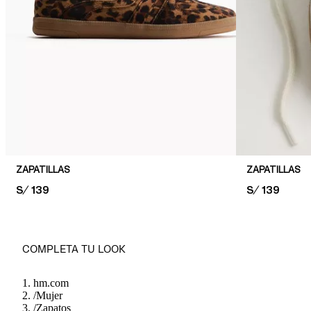
ZAPATILLAS
ZAPATILLAS
PRICE:
S/ 139
PRICE:
S/ 139
COMPLETA TU LOOK
hm.com
/
Mujer
/
Zapatos