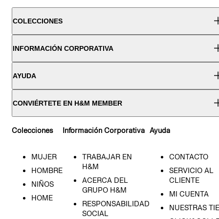
COLECCIONES
INFORMACIÓN CORPORATIVA
AYUDA
CONVIÉRTETE EN H&M MEMBER
Colecciones
Información Corporativa
Ayuda
MUJER
TRABAJAR EN
CONTACTO
H&M
HOMBRE
SERVICIO AL
ACERCA DEL
CLIENTE
NIÑOS
GRUPO H&M
MI CUENTA
HOME
RESPONSABILIDAD
NUESTRAS TI
SOCIAL