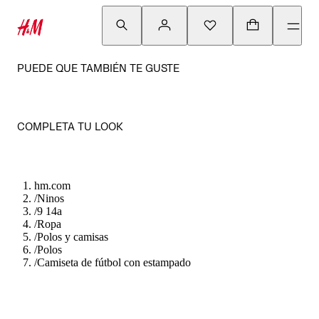
PUEDE QUE TAMBIÉN TE GUSTE
COMPLETA TU LOOK
hm.com
/
Ninos
/
9 14a
/
Ropa
/
Polos y camisas
/
Polos
/
Camiseta de fútbol con estampado