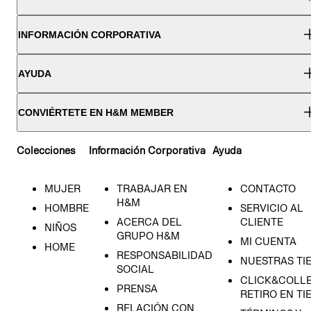
INFORMACIÓN CORPORATIVA
AYUDA
CONVIÉRTETE EN H&M MEMBER
Colecciones
Información Corporativa
Ayuda
MUJER
TRABAJAR EN
CONTACTO
H&M
HOMBRE
SERVICIO AL
ACERCA DEL
CLIENTE
NIÑOS
GRUPO H&M
MI CUENTA
HOME
RESPONSABILIDAD
NUESTRAS TI
SOCIAL
CLICK&COLLE
PRENSA
RETIRO EN TI
RELACIÓN CON