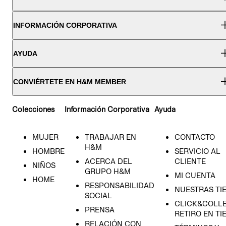
INFORMACIÓN CORPORATIVA
AYUDA
CONVIÉRTETE EN H&M MEMBER
Colecciones
Información Corporativa
Ayuda
MUJER
TRABAJAR EN
CONTACTO
H&M
HOMBRE
SERVICIO AL
ACERCA DEL
CLIENTE
NIÑOS
GRUPO H&M
MI CUENTA
HOME
RESPONSABILIDAD
NUESTRAS TI
SOCIAL
CLICK&COLLE
PRENSA
RETIRO EN TI
RELACIÓN CON