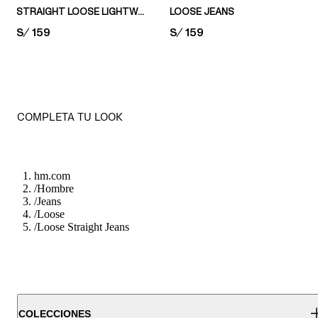
STRAIGHT LOOSE LIGHTWEIGHT JEANS
LOOSE JEANS
PRICE:
S/ 159
PRICE:
S/ 159
COMPLETA TU LOOK
hm.com
/
Hombre
/
Jeans
/
Loose
/
Loose Straight Jeans
COLECCIONES