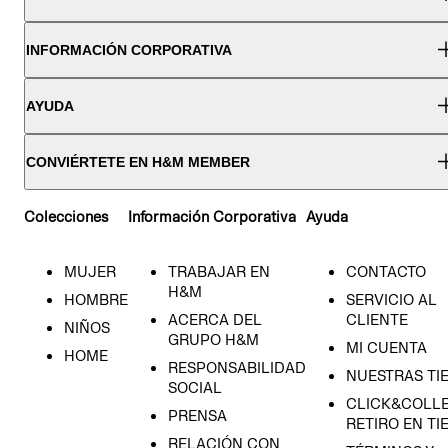
INFORMACIÓN CORPORATIVA
AYUDA
CONVIÉRTETE EN H&M MEMBER
Colecciones
Información Corporativa
Ayuda
MUJER
TRABAJAR EN
CONTACTO
H&M
HOMBRE
SERVICIO AL
ACERCA DEL
CLIENTE
NIÑOS
GRUPO H&M
MI CUENTA
HOME
RESPONSABILIDAD
NUESTRAS TI
SOCIAL
CLICK&COLLE
PRENSA
RETIRO EN TI
RELACIÓN CON