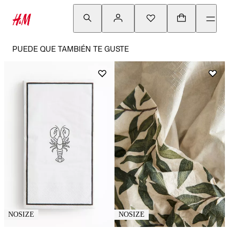
PUEDE QUE TAMBIÉN TE GUSTE
NOSIZE
NOSIZE