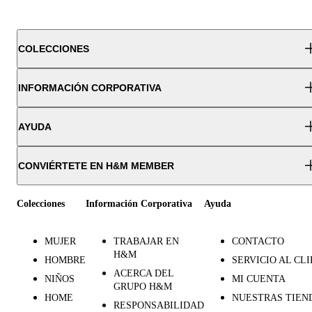
COLECCIONES
INFORMACIÓN CORPORATIVA
AYUDA
CONVIÉRTETE EN H&M MEMBER
Colecciones
Información Corporativa
Ayuda
MUJER
TRABAJAR EN
CONTACTO
H&M
HOMBRE
SERVICIO AL CL
ACERCA DEL
NIÑOS
MI CUENTA
GRUPO H&M
HOME
NUESTRAS TIEN
RESPONSABILIDAD