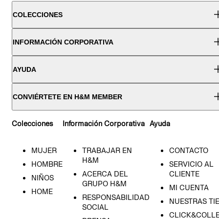
COLECCIONES
INFORMACIÓN CORPORATIVA
AYUDA
CONVIÉRTETE EN H&M MEMBER
Colecciones
Información Corporativa
Ayuda
MUJER
TRABAJAR EN
CONTACTO
H&M
HOMBRE
SERVICIO AL
ACERCA DEL
CLIENTE
NIÑOS
GRUPO H&M
MI CUENTA
HOME
RESPONSABILIDAD
NUESTRAS TI
SOCIAL
CLICK&COLLE