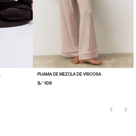
A
PIJAMA DE MEZCLA DE VISCOSA
PRICE:
S/ 109