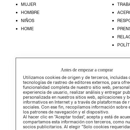
MUJER
TRAB
HOMBRE
ACER
NIÑOS
RESP
HOME
PREN
RELAC
POLÍT
Antes de empezar a comprar
Utilizamos cookies de origen y de terceros, incluidas 
tecnologías de rastreo de editores externos, para ofre
funcionalidad completa de nuestro sitio web, personal
experiencia de usuario, realizar análisis y entregar pu
personalizada en nuestros sitios web, aplicaciones y b
informativos en Internet y a través de plataformas de 
sociales. Con ese fin, recopilamos información sobre e
los patrones de navegación y el dispositivo.
Al hacer clic en “Aceptar todas”, acepta y está de acu
compartamos esta información con terceros, como nu
socios publicitarios. Al elegir “Solo cookies requeridas