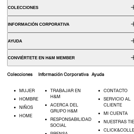
COLECCIONES
INFORMACIÓN CORPORATIVA
AYUDA
CONVIÉRTETE EN H&M MEMBER
Colecciones
Información Corporativa
Ayuda
MUJER
TRABAJAR EN
CONTACTO
H&M
HOMBRE
SERVICIO AL
ACERCA DEL
CLIENTE
NIÑOS
GRUPO H&M
MI CUENTA
HOME
RESPONSABILIDAD
NUESTRAS TI
SOCIAL
CLICK&COLLE
PRENSA