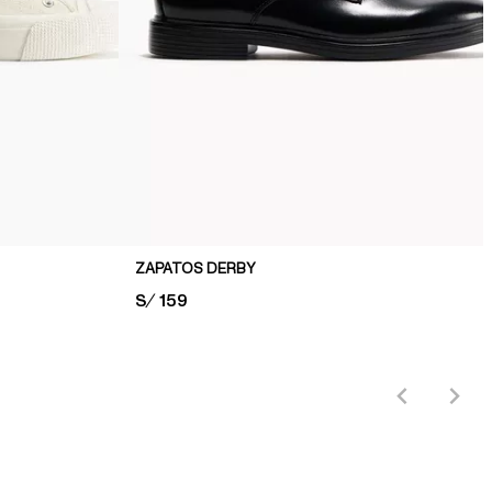
ZAPATOS DERBY
PRICE:
S/ 159