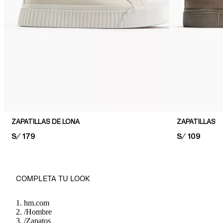
ZAPATILLAS DE LONA
ZAPATILLAS
PRICE:
S/ 179
PRICE:
S/ 109
COMPLETA TU LOOK
hm.com
/
Hombre
/
Zapatos