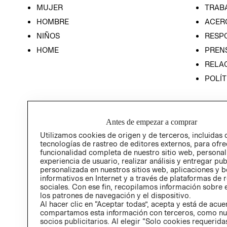
MUJER
TRAB
HOMBRE
ACER
NIÑOS
RESP
HOME
PREN
RELAC
POLÍT
Antes de empezar a comprar
Utilizamos cookies de origen y de terceros, incluidas 
tecnologías de rastreo de editores externos, para ofre
funcionalidad completa de nuestro sitio web, personal
experiencia de usuario, realizar análisis y entregar pu
personalizada en nuestros sitios web, aplicaciones y b
informativos en Internet y a través de plataformas de 
sociales. Con ese fin, recopilamos información sobre e
los patrones de navegación y el dispositivo.
Al hacer clic en “Aceptar todas”, acepta y está de acu
compartamos esta información con terceros, como nu
socios publicitarios. Al elegir “Solo cookies requeridas