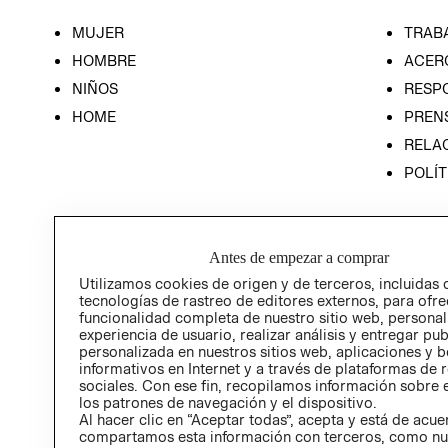
MUJER
TRAB
HOMBRE
ACER
NIÑOS
RESP
HOME
PREN
RELAC
POLÍT
Antes de empezar a comprar
Utilizamos cookies de origen y de terceros, incluidas 
tecnologías de rastreo de editores externos, para ofre
funcionalidad completa de nuestro sitio web, personal
experiencia de usuario, realizar análisis y entregar pu
personalizada en nuestros sitios web, aplicaciones y b
informativos en Internet y a través de plataformas de 
sociales. Con ese fin, recopilamos información sobre e
los patrones de navegación y el dispositivo.
Al hacer clic en “Aceptar todas”, acepta y está de acu
compartamos esta información con terceros, como nu