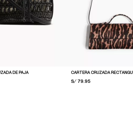
ZADA DE PAJA
CARTERA CRUZADA RECTANGU
PRICE:
S/ 79.95