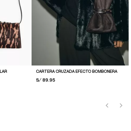
LAR
CARTERA CRUZADA EFECTO BOMBONERA
PRICE:
S/ 89.95