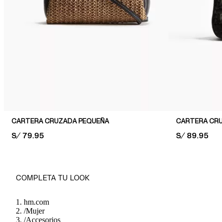
CARTERA CRUZADA PEQUEÑA
CARTERA CRU
PRICE:
S/ 79.95
PRICE:
S/ 89.95
COMPLETA TU LOOK
hm.com
/
Mujer
/
Accesorios