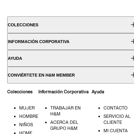
COLECCIONES
INFORMACIÓN CORPORATIVA
AYUDA
CONVIÉRTETE EN H&M MEMBER
Colecciones
Información Corporativa
Ayuda
MUJER
TRABAJAR EN
CONTACTO
H&M
HOMBRE
SERVICIO AL
ACERCA DEL
CLIENTE
NIÑOS
GRUPO H&M
MI CUENTA
HOME