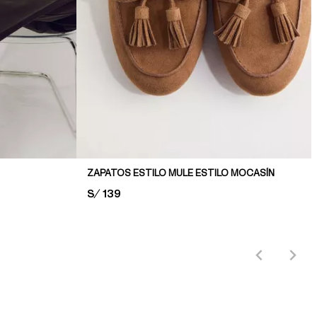
ZAPATOS ESTILO MULE ESTILO MOCASÍN
PRICE:
S/ 139