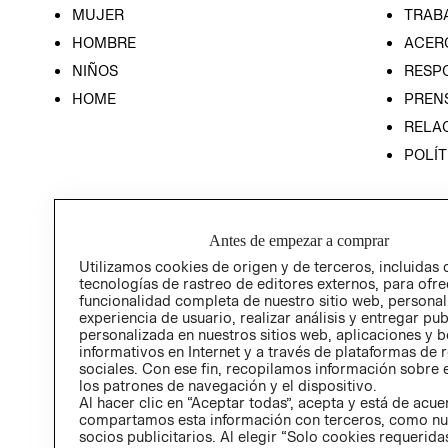
MUJER
TRAB
HOMBRE
ACER
NIÑOS
RESP
HOME
PREN
RELAC
POLÍT
Antes de empezar a comprar
Utilizamos cookies de origen y de terceros, incluidas 
tecnologías de rastreo de editores externos, para ofre
funcionalidad completa de nuestro sitio web, personal
experiencia de usuario, realizar análisis y entregar pu
personalizada en nuestros sitios web, aplicaciones y b
informativos en Internet y a través de plataformas de 
sociales. Con ese fin, recopilamos información sobre e
los patrones de navegación y el dispositivo.
Al hacer clic en “Aceptar todas”, acepta y está de acu
compartamos esta información con terceros, como nu
socios publicitarios. Al elegir “Solo cookies requeridas