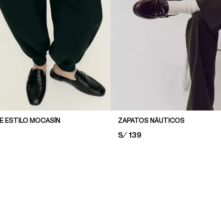
E ESTILO MOCASÍN
ZAPATOS NÁUTICOS
PRICE:
S/ 139