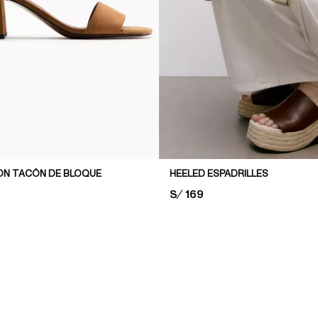
ON TACÓN DE BLOQUE
HEELED ESPADRILLES
PRICE:
S/ 169