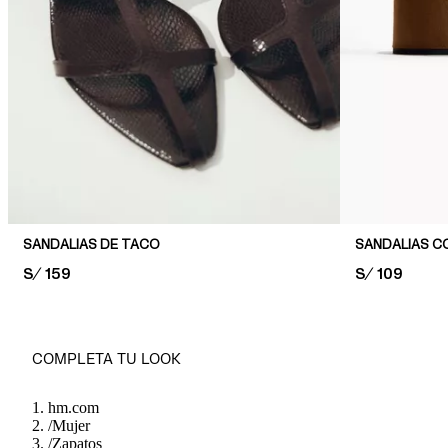
SANDALIAS DE TACO
SANDALIAS C
PRICE:
S/ 159
PRICE:
S/ 109
COMPLETA TU LOOK
hm.com
/
Mujer
/
Zapatos