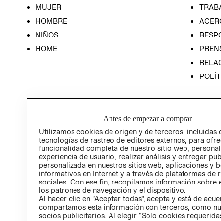
MUJER
TRAB
HOMBRE
ACER
NIÑOS
RESP
HOME
PREN
RELAC
POLÍT
Antes de empezar a comprar
Utilizamos cookies de origen y de terceros, incluidas 
tecnologías de rastreo de editores externos, para ofre
funcionalidad completa de nuestro sitio web, personal
experiencia de usuario, realizar análisis y entregar pu
personalizada en nuestros sitios web, aplicaciones y b
informativos en Internet y a través de plataformas de 
sociales. Con ese fin, recopilamos información sobre e
los patrones de navegación y el dispositivo.
Al hacer clic en “Aceptar todas”, acepta y está de acu
compartamos esta información con terceros, como nu
socios publicitarios. Al elegir “Solo cookies requeridas