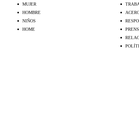
MUJER
TRABA
HOMBRE
ACERC
NIÑOS
RESPO
HOME
PREN
RELAC
POLÍT