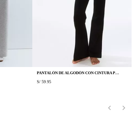
PANTALÓN DE ALGODÓN CON CINTURA PLEGABLE
PRICE:
S/ 59.95