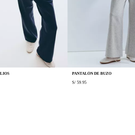
LIOS
PANTALÓN DE BUZO
PRICE:
S/ 59.95