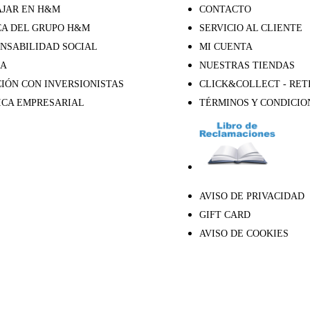
JAR EN H&M
CONTACTO
A DEL GRUPO H&M
SERVICIO AL CLIENTE
NSABILIDAD SOCIAL
MI CUENTA
SA
NUESTRAS TIENDAS
IÓN CON INVERSIONISTAS
CLICK&COLLECT - RET
ICA EMPRESARIAL
TÉRMINOS Y CONDICIO
AVISO DE PRIVACIDAD
GIFT CARD
AVISO DE COOKIES