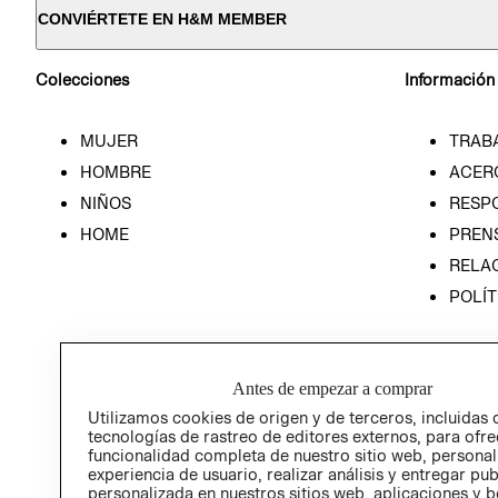
CONVIÉRTETE EN H&M MEMBER
Colecciones
Información
MUJER
TRAB
HOMBRE
ACER
NIÑOS
RESP
HOME
PREN
RELAC
POLÍT
Antes de empezar a comprar
Utilizamos cookies de origen y de terceros, incluidas 
tecnologías de rastreo de editores externos, para ofre
funcionalidad completa de nuestro sitio web, personal
experiencia de usuario, realizar análisis y entregar pu
personalizada en nuestros sitios web, aplicaciones y b