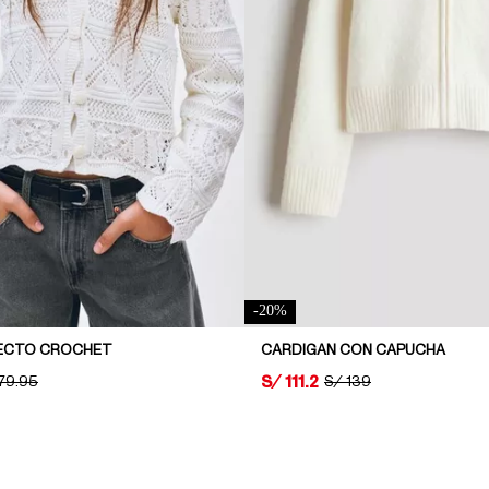
-
20
%
FECTO CROCHET
CARDIGAN CON CAPUCHA
PRICE:
S/ 111.2
GINAL PRICE:
79.95
ORIGINAL PRICE:
S/ 139