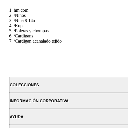
hm.com
/
Ninos
/
Nina 9 14a
/
Ropa
/
Poleras y chompas
/
Cardigans
/
Cardigan acanalado tejido
COLECCIONES
INFORMACIÓN CORPORATIVA
AYUDA