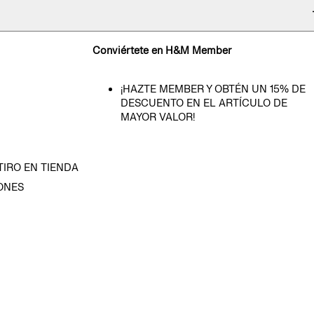
Conviértete en H&M Member
¡HAZTE MEMBER Y OBTÉN UN 15% DE
DESCUENTO EN EL ARTÍCULO DE
MAYOR VALOR!
TIRO EN TIENDA
ONES
D