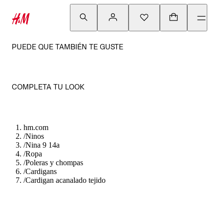
PUEDE QUE TAMBIÉN TE GUSTE
COMPLETA TU LOOK
hm.com
/
Ninos
/
Nina 9 14a
/
Ropa
/
Poleras y chompas
/
Cardigans
/
Cardigan acanalado tejido