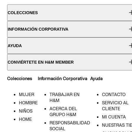
COLECCIONES
INFORMACIÓN CORPORATIVA
AYUDA
CONVIÉRTETE EN H&M MEMBER
Colecciones
Información Corporativa
Ayuda
MUJER
TRABAJAR EN
CONTACTO
H&M
HOMBRE
SERVICIO AL
ACERCA DEL
CLIENTE
NIÑOS
GRUPO H&M
MI CUENTA
HOME
RESPONSABILIDAD
NUESTRAS TI
SOCIAL