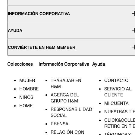
INFORMACIÓN CORPORATIVA
AYUDA
CONVIÉRTETE EN H&M MEMBER
Colecciones
Información Corporativa
Ayuda
MUJER
TRABAJAR EN
CONTACTO
H&M
HOMBRE
SERVICIO AL
ACERCA DEL
CLIENTE
NIÑOS
GRUPO H&M
MI CUENTA
HOME
RESPONSABILIDAD
NUESTRAS TI
SOCIAL
CLICK&COLLE
PRENSA
RETIRO EN TI
RELACIÓN CON
TÉRMINOS Y