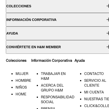
COLECCIONES
INFORMACIÓN CORPORATIVA
AYUDA
CONVIÉRTETE EN H&M MEMBER
Colecciones
Información Corporativa
Ayuda
MUJER
TRABAJAR EN
CONTACTO
H&M
HOMBRE
SERVICIO AL
ACERCA DEL
CLIENTE
NIÑOS
GRUPO H&M
MI CUENTA
HOME
RESPONSABILIDAD
NUESTRAS TI
SOCIAL
CLICK&COLLE
PRENSA