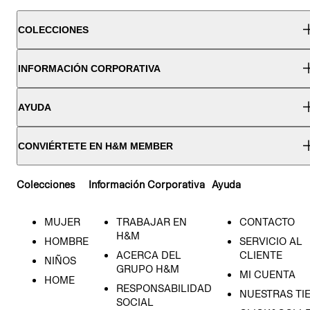
COLECCIONES
INFORMACIÓN CORPORATIVA
AYUDA
CONVIÉRTETE EN H&M MEMBER
Colecciones
Información Corporativa
Ayuda
MUJER
TRABAJAR EN
CONTACTO
H&M
HOMBRE
SERVICIO AL
ACERCA DEL
CLIENTE
NIÑOS
GRUPO H&M
MI CUENTA
HOME
RESPONSABILIDAD
NUESTRAS TI
SOCIAL