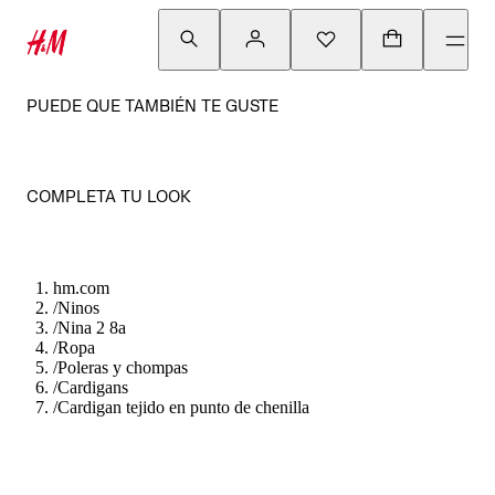
PUEDE QUE TAMBIÉN TE GUSTE
COMPLETA TU LOOK
hm.com
/
Ninos
/
Nina 2 8a
/
Ropa
/
Poleras y chompas
/
Cardigans
/
Cardigan tejido en punto de chenilla