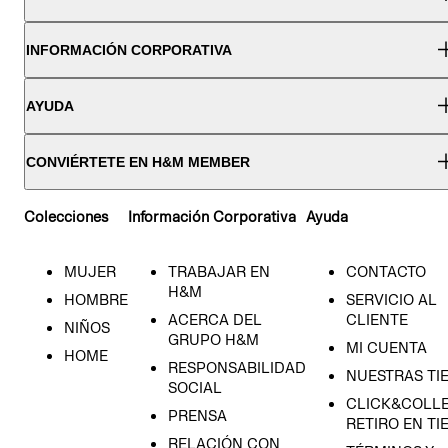
INFORMACIÓN CORPORATIVA
AYUDA
CONVIÉRTETE EN H&M MEMBER
Colecciones
Información Corporativa
Ayuda
MUJER
TRABAJAR EN
CONTACTO
H&M
HOMBRE
SERVICIO AL
ACERCA DEL
CLIENTE
NIÑOS
GRUPO H&M
MI CUENTA
HOME
RESPONSABILIDAD
NUESTRAS TI
SOCIAL
CLICK&COLLE
PRENSA
RETIRO EN TI
RELACIÓN CON