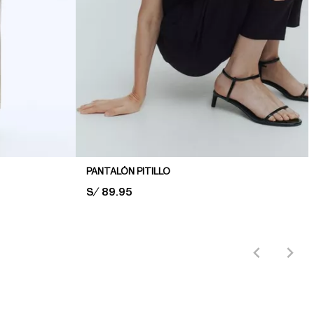
PANTALÓN PITILLO
PRICE:
S/ 89.95