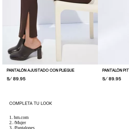
PANTALÓN AJUSTADO CON PLIEGUE
PANTALÓN PIT
PRICE:
S/ 89.95
PRICE:
S/ 89.95
COMPLETA TU LOOK
hm.com
/
Mujer
/
Pantalones