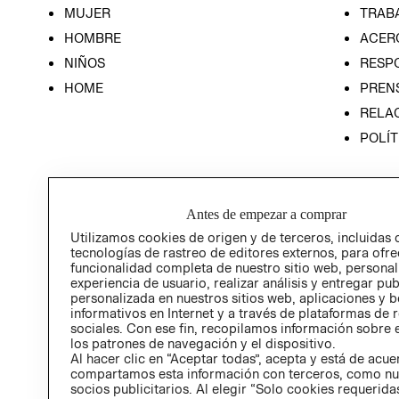
MUJER
TRAB
HOMBRE
ACER
NIÑOS
RESP
HOME
PREN
RELAC
POLÍT
Antes de empezar a comprar
Utilizamos cookies de origen y de terceros, incluidas 
tecnologías de rastreo de editores externos, para ofre
funcionalidad completa de nuestro sitio web, personal
experiencia de usuario, realizar análisis y entregar pu
personalizada en nuestros sitios web, aplicaciones y b
informativos en Internet y a través de plataformas de 
sociales. Con ese fin, recopilamos información sobre e
los patrones de navegación y el dispositivo.
Al hacer clic en “Aceptar todas”, acepta y está de acu
compartamos esta información con terceros, como nu
socios publicitarios. Al elegir “Solo cookies requeridas