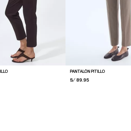
ILLO
PANTALÓN PITILLO
PRICE:
S/ 89.95