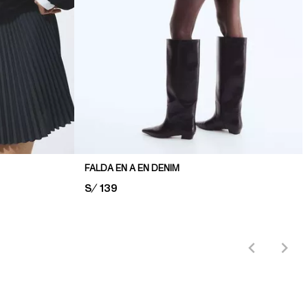
FALDA EN A EN DENIM
PRICE:
S/ 139