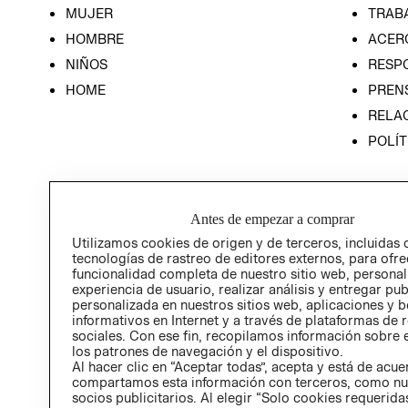
MUJER
TRAB
HOMBRE
ACER
NIÑOS
RESP
HOME
PREN
RELAC
POLÍT
Antes de empezar a comprar
Utilizamos cookies de origen y de terceros, incluidas 
tecnologías de rastreo de editores externos, para ofre
funcionalidad completa de nuestro sitio web, personal
experiencia de usuario, realizar análisis y entregar pu
personalizada en nuestros sitios web, aplicaciones y b
informativos en Internet y a través de plataformas de 
sociales. Con ese fin, recopilamos información sobre e
los patrones de navegación y el dispositivo.
Al hacer clic en “Aceptar todas”, acepta y está de acu
compartamos esta información con terceros, como nu
socios publicitarios. Al elegir “Solo cookies requeridas