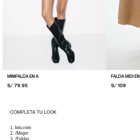
MINIFALDA EN A
FALDA MIDI EN
PRICE:
S/ 79.95
PRICE:
S/ 109
COMPLETA TU LOOK
hm.com
/
Mujer
/
Faldas