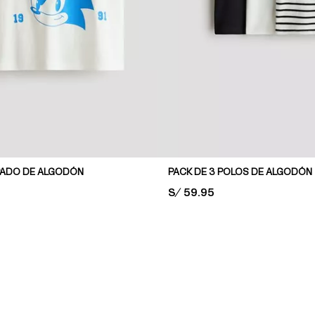
PADO DE ALGODÓN
PACK DE 3 POLOS DE ALGODÓN
PRICE:
S/ 59.95