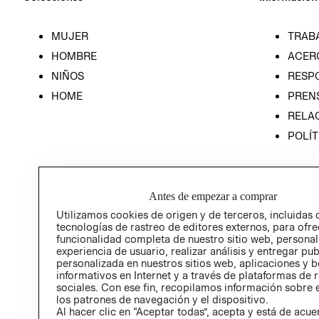
MUJER
TRAB
HOMBRE
ACER
NIÑOS
RESP
HOME
PREN
RELAC
POLÍT
Antes de empezar a comprar
Utilizamos cookies de origen y de terceros, incluidas 
tecnologías de rastreo de editores externos, para ofre
funcionalidad completa de nuestro sitio web, personal
experiencia de usuario, realizar análisis y entregar pu
personalizada en nuestros sitios web, aplicaciones y b
informativos en Internet y a través de plataformas de 
sociales. Con ese fin, recopilamos información sobre e
los patrones de navegación y el dispositivo.
Al hacer clic en “Aceptar todas”, acepta y está de acu