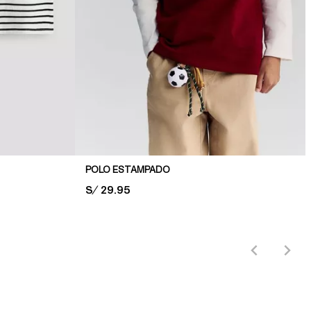
POLO ESTAMPADO
PRICE:
S/ 29.95