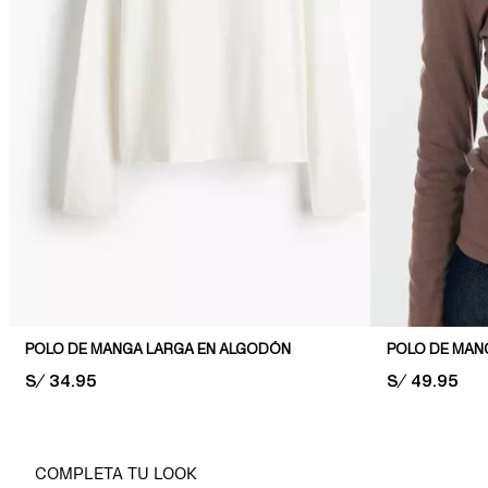
POLO DE MANGA LARGA EN ALGODÓN
POLO DE MAN
PRICE:
S/ 34.95
PRICE:
S/ 49.95
COMPLETA TU LOOK