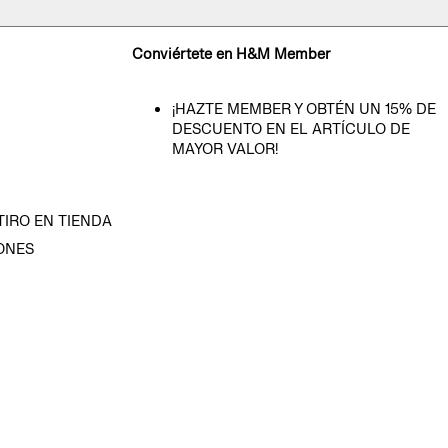
Conviértete en H&M Member
¡HAZTE MEMBER Y OBTÉN UN 15% DE
DESCUENTO EN EL ARTÍCULO DE
MAYOR VALOR!
TIRO EN TIENDA
ONES
D