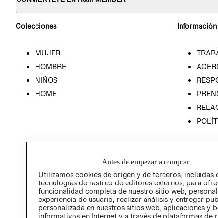
Colecciones
Información
MUJER
TRAB
HOMBRE
ACER
NIÑOS
RESP
HOME
PREN
RELAC
POLÍT
Antes de empezar a comprar
Utilizamos cookies de origen y de terceros, incluidas 
tecnologías de rastreo de editores externos, para ofre
funcionalidad completa de nuestro sitio web, personal
experiencia de usuario, realizar análisis y entregar pu
personalizada en nuestros sitios web, aplicaciones y b
informativos en Internet y a través de plataformas de 