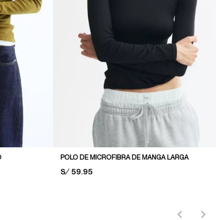
O
POLO DE MICROFIBRA DE MANGA LARGA
PRICE:
S/ 59.95