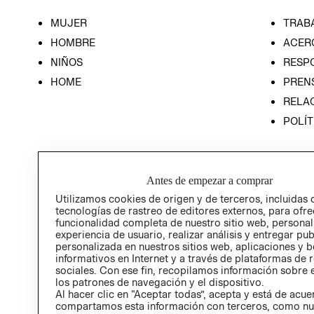
MUJER
TRAB
HOMBRE
ACER
NIÑOS
RESP
HOME
PREN
RELAC
POLÍT
Antes de empezar a comprar
Utilizamos cookies de origen y de terceros, incluidas 
tecnologías de rastreo de editores externos, para ofre
funcionalidad completa de nuestro sitio web, personal
experiencia de usuario, realizar análisis y entregar pu
personalizada en nuestros sitios web, aplicaciones y b
informativos en Internet y a través de plataformas de 
sociales. Con ese fin, recopilamos información sobre e
los patrones de navegación y el dispositivo.
Al hacer clic en “Aceptar todas”, acepta y está de acu
compartamos esta información con terceros, como nu