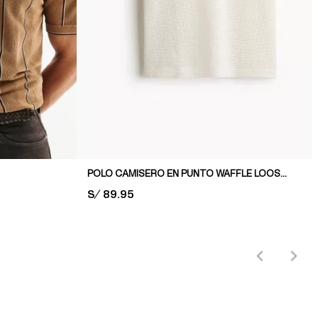
POLO CAMISERO EN PUNTO WAFFLE LOOSE FIT
PRICE:
S/ 89.95