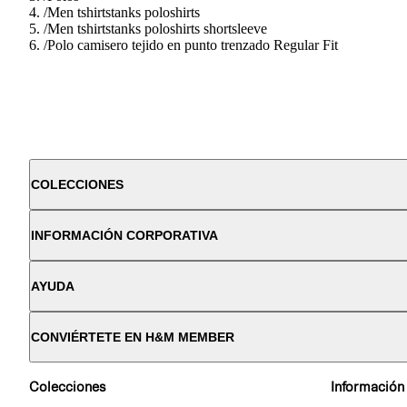
/
Men tshirtstanks poloshirts
/
Men tshirtstanks poloshirts shortsleeve
/
Polo camisero tejido en punto trenzado Regular Fit
COLECCIONES
INFORMACIÓN CORPORATIVA
AYUDA
CONVIÉRTETE EN H&M MEMBER
Colecciones
Información