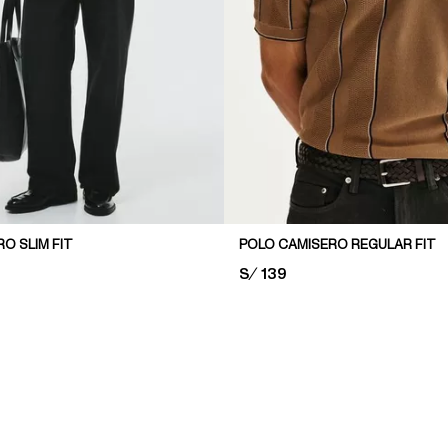
O SLIM FIT
POLO CAMISERO REGULAR FIT
PRICE:
S/ 139