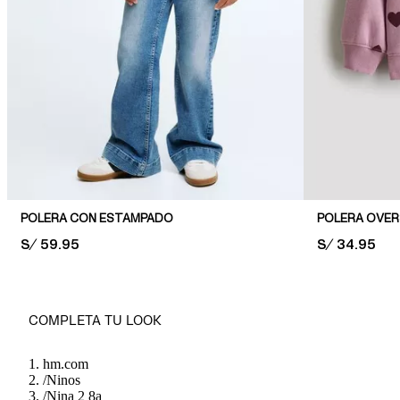
POLERA CON ESTAMPADO
PRICE:
S/ 59.95
PRICE:
S/ 34.95
COMPLETA TU LOOK
hm.com
/
Ninos
/
Nina 2 8a