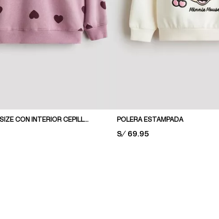
POLERA OVERSIZE CON INTERIOR CEPILLADO
POLERA ESTAMPADA
PRICE:
S/ 69.95