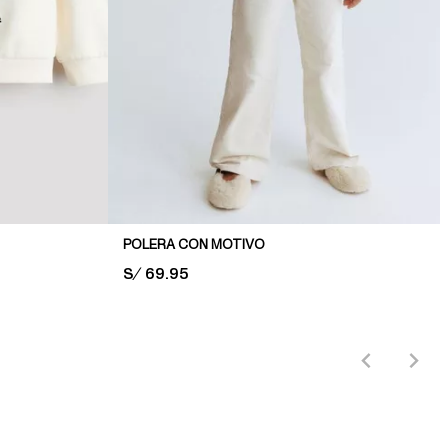
POLERA CON MOTIVO
PRICE:
S/ 69.95