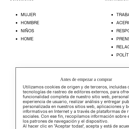
MUJER
TRAB
HOMBRE
ACER
NIÑOS
RESP
HOME
PREN
RELAC
POLÍT
Antes de empezar a comprar
Utilizamos cookies de origen y de terceros, incluidas 
tecnologías de rastreo de editores externos, para ofre
funcionalidad completa de nuestro sitio web, personal
experiencia de usuario, realizar análisis y entregar pu
personalizada en nuestros sitios web, aplicaciones y b
informativos en Internet y a través de plataformas de 
sociales. Con ese fin, recopilamos información sobre e
los patrones de navegación y el dispositivo.
Al hacer clic en “Aceptar todas”, acepta y está de acu