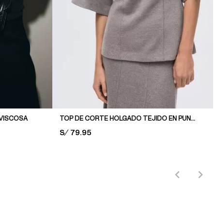
 VISCOSA
TOP DE CORTE HOLGADO TEJIDO EN PUNTO FINO
PRICE:
S/ 79.95