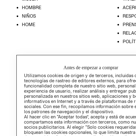
HOMBRE
ACER
NIÑOS
RESP
HOME
PREN
RELAC
POLÍT
Antes de empezar a comprar
Utilizamos cookies de origen y de terceros, incluidas 
tecnologías de rastreo de editores externos, para ofre
funcionalidad completa de nuestro sitio web, personal
experiencia de usuario, realizar análisis y entregar pu
personalizada en nuestros sitios web, aplicaciones y b
informativos en Internet y a través de plataformas de 
sociales. Con ese fin, recopilamos información sobre e
los patrones de navegación y el dispositivo.
Al hacer clic en “Aceptar todas”, acepta y está de acu
compartamos esta información con terceros, como nu
socios publicitarios. Al elegir “Solo cookies requeridas
bloquean las cookies opcionales, lo que limita nuestra