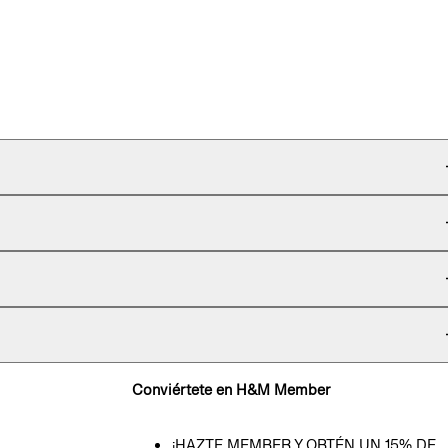
Conviértete en H&M Member
¡HAZTE MEMBER Y OBTÉN UN 15% DE