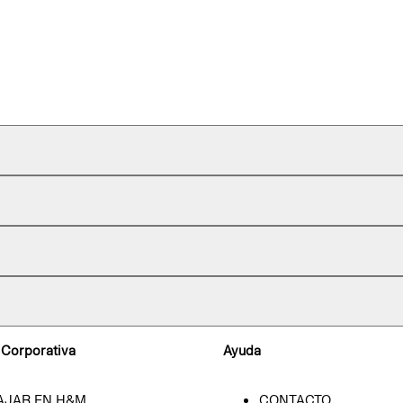
 Corporativa
Ayuda
AJAR EN H&M
CONTACTO